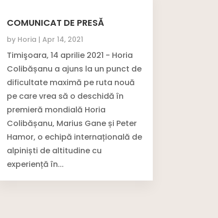
COMUNICAT DE PRESĂ
by
Horia
|
Apr 14, 2021
Timişoara, 14 aprilie 2021 - Horia
Colibășanu a ajuns la un punct de
dificultate maximă pe ruta nouă
pe care vrea să o deschidă în
premieră mondială Horia
Colibășanu, Marius Gane și Peter
Hamor, o echipă internațională de
alpiniști de altitudine cu
experiență în...