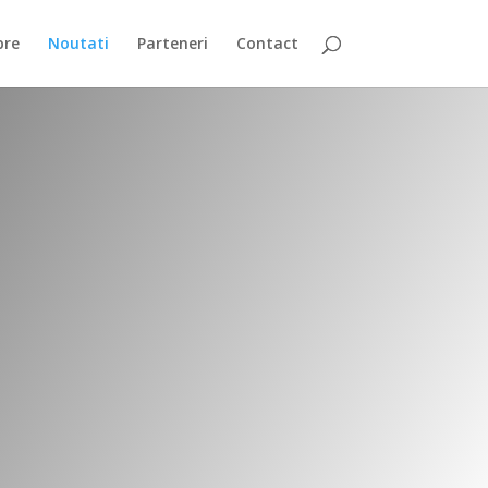
pre
Noutati
Parteneri
Contact