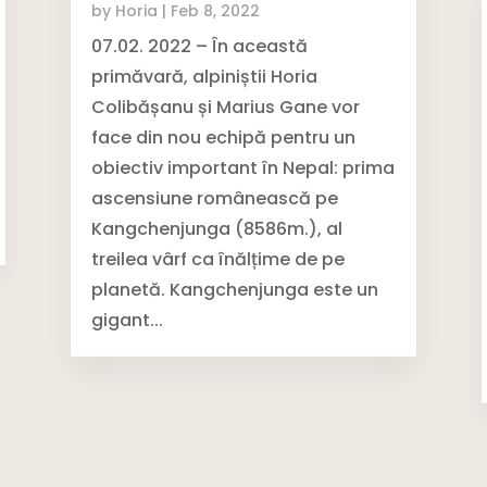
by
Horia
|
Feb 8, 2022
07.02. 2022 – În această
primăvară, alpiniștii Horia
Colibășanu și Marius Gane vor
face din nou echipă pentru un
obiectiv important în Nepal: prima
ascensiune românească pe
Kangchenjunga (8586m.), al
treilea vârf ca înălțime de pe
planetă. Kangchenjunga este un
gigant...