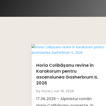
Horia Colibășanu revine în
Karakorum pentru
ascensiunea Gasherbrum II,
2026
by
Horia
|
Jun 18, 2026
17.06.2026 – Alpinistul român
Horia Colibășanu pornește, în