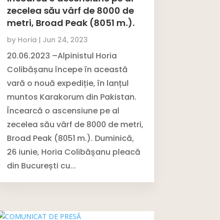
zecelea său vârf de 8000 de
metri, Broad Peak (8051 m.).
by
Horia
|
Jun 24, 2023
20.06.2023 –Alpinistul Horia
Colibășanu începe în această
vară o nouă expediție, în lanțul
muntos Karakorum din Pakistan.
Încearcă o ascensiune pe al
zecelea său vârf de 8000 de metri,
Broad Peak (8051 m.). Duminică,
26 iunie, Horia Colibășanu pleacă
din București cu...