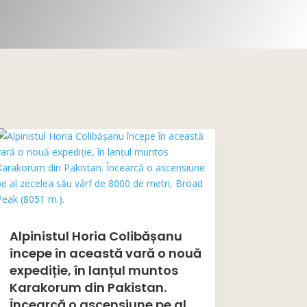
Alpinistul Horia Colibășanu
începe în această vară o nouă
expediție, în lanțul muntos
Karakorum din Pakistan.
Încearcă o ascensiune pe al