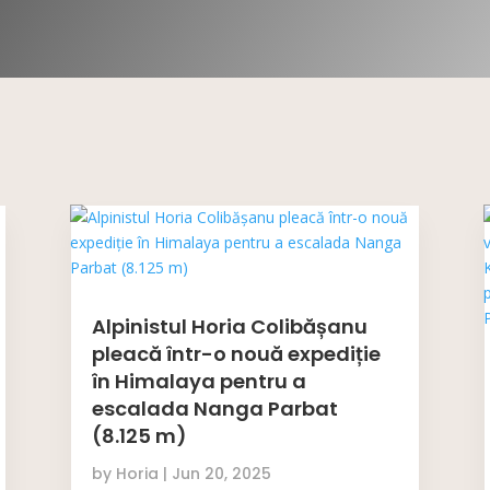
Alpinistul Horia Colibășanu
pleacă într-o nouă expediție
în Himalaya pentru a
escalada Nanga Parbat
(8.125 m)
by
Horia
|
Jun 20, 2025